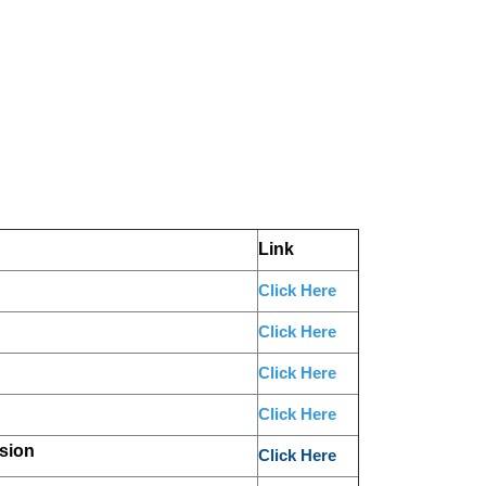
Link
Click Here
Click Here
Click Here
Click Here
nsion
Click Here