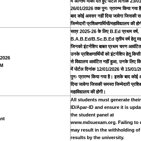
में अन्तिम मौका देते हुए पोर्टल दिनांक 23/
26/01/2026 तक पुनः प्रारम्भ किया गया 
बाद कोई अवसर नहीं दिया जावेगा जिसकी स
जिम्मेदारी प्रशिक्षणार्थियों/महाविद्यालय की ह
सत्र 2025-26 के लिए B.Ed प्रथम वर्ष,
B.A.B.Ed/B.Sc.B.Ed तृतीय वर्ष हेतु महा
जिनको इंटर्नशिप बाबत प्रथम चरण आवंटित 
उनके प्रशिक्षणार्थियों को इंटर्नशिप हेतु कि
 2026
से विद्यालय आवंटित नहीं हुआ, उनके लिए विद्य
PM
में पोर्टल दिनांक 12/01/2026 से 15/01
पुनः प्रारम्भ किया गया है। इसके बाद कोई
दिया जावेगा जिसकी समस्त जिम्मेदारी प्रशिक्षण
महाविद्यालय की होगी।
All students must generate thei
ID/Apar-ID and ensure it is upd
the student panel at
nt
www.mdsuexam.org. Failing to 
may result in the withholding o
results by the university.