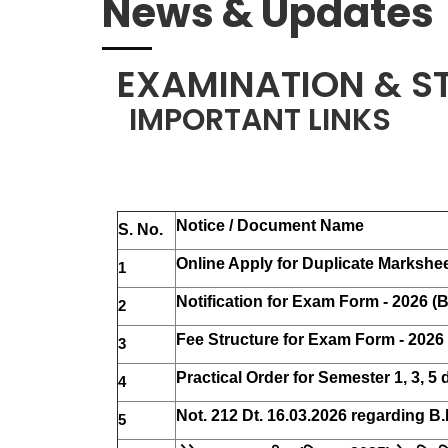
News & Updates
EXAMINATION & S
IMPORTANT LINKS
Notice / Document Name
S. No.
Online Apply for Duplicate Markshee
1
Notification for Exam Form - 2026 (B
2
Fee Structure for Exam Form - 2026 
3
Practical Order for Semester 1, 3, 5
4
Not. 212 Dt. 16.03.2026 regarding B
5