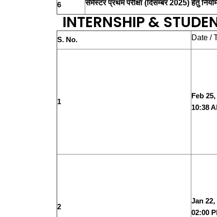
सेमेस्टर प्रथम परीक्षा (दिसम्बर 2025) हेतु नि
6
INTERNSHIP & STUDE
Date / 
S. No.
Feb 25,
1
10:38 
Jan 22,
2
02:00 