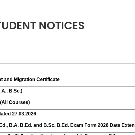
TUDENT NOTICES
t and Migration Certificate
.A., B.Sc.)
(All Courses)
 dated 27.03.2026
.Ed., B.A. B.Ed. and B.Sc. B.Ed. Exam Form 2026 Date Exte