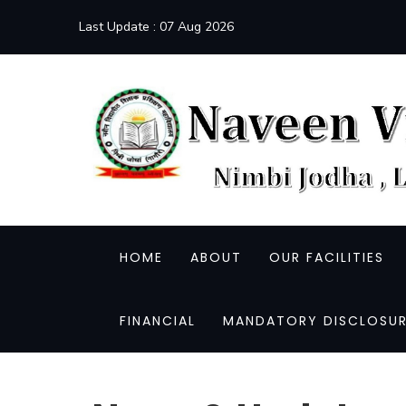
Last Update :
07 Aug 2026
HOME
ABOUT
OUR FACILITIES
FINANCIAL
MANDATORY DISCLOSUR